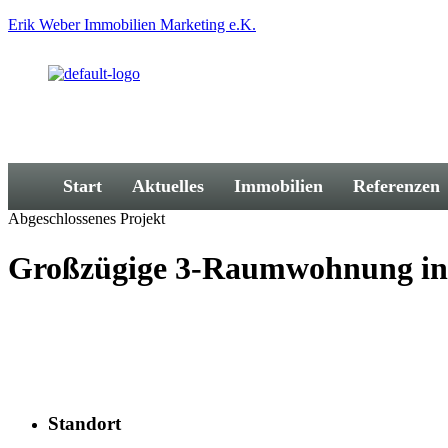
Erik Weber Immobilien Marketing e.K.
Start
Aktuelles
Immobilien
Referenzen
Abgeschlossenes Projekt
Großzügige 3-Raumwohnung in z
Standort