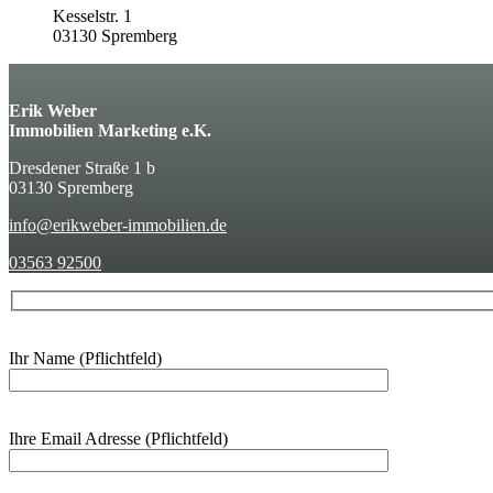
Kesselstr. 1
03130 Spremberg
Erik Weber
Immobilien Marketing e.K.
Dresdener Straße 1 b
03130 Spremberg
info@erikweber-immobilien.de
03563 92500
Ihr Name (Pflichtfeld)
Ihre Email Adresse (Pflichtfeld)