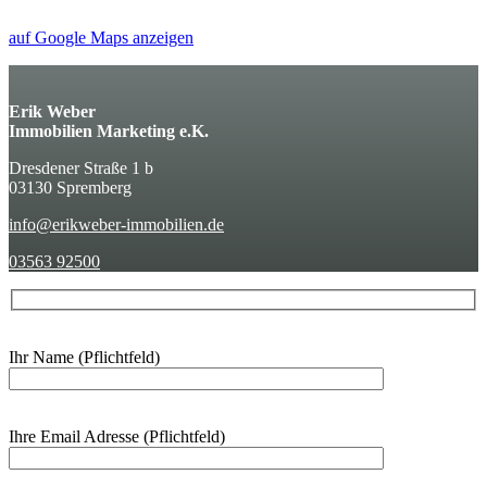
auf Google Maps anzeigen
Erik Weber
Immobilien Marketing e.K.
Dresdener Straße 1 b
03130 Spremberg
info@erikweber-immobilien.de
03563 92500
Ihr Name (Pflichtfeld)
Ihre Email Adresse (Pflichtfeld)