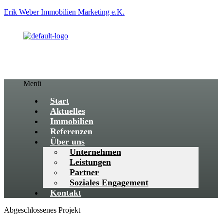
Erik Weber Immobilien Marketing e.K.
Menü
Start
Aktuelles
Immobilien
Referenzen
Über uns
Unternehmen
Leistungen
Partner
Soziales Engagement
Kontakt
Abgeschlossenes Projekt