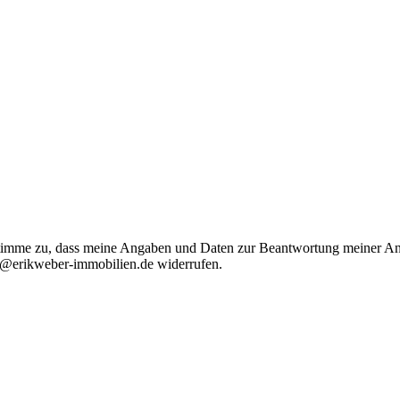
timme zu, dass meine Angaben und Daten zur Beantwortung meiner Anf
fo@erikweber-immobilien.de widerrufen.