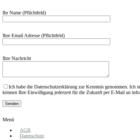
Ihr Name (Pflichtfeld)
Ihre Email Adresse (Pflichtfeld)
Ihre Nachricht
Bitte lasse dieses Feld leer.
Ich habe die Datenschutzerklärung zur Kenntnis genommen. Ich s
können Ihre Einwilligung jederzeit für die Zukunft per E-Mail an in
Menü
AGB
Datenschutz