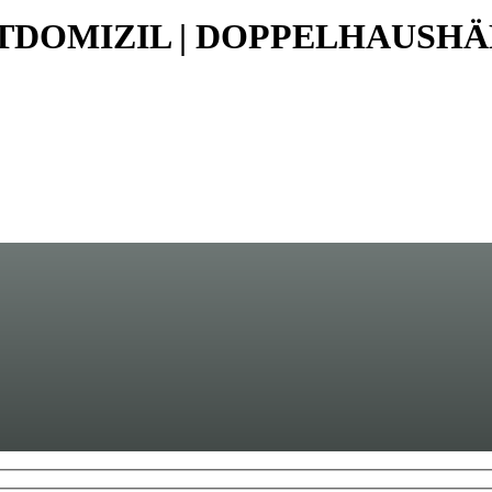
DTDOMIZIL | DOPPELHAUSH