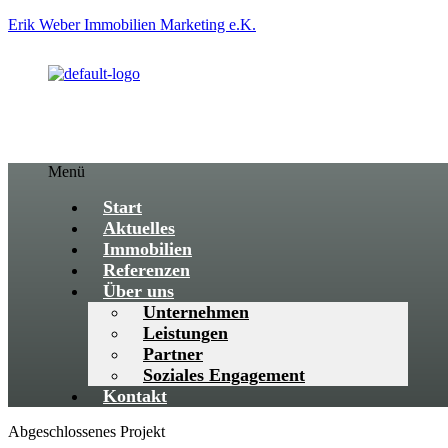
Erik Weber Immobilien Marketing e.K.
Menü
Start
Aktuelles
Immobilien
Referenzen
Über uns
Unternehmen
Leistungen
Partner
Soziales Engagement
Kontakt
Abgeschlossenes Projekt