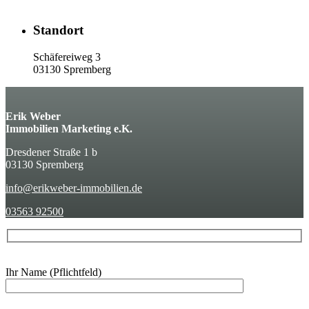
Standort
Schäfereiweg 3
03130 Spremberg
Erik Weber
Immobilien Marketing e.K.
Dresdener Straße 1 b
03130 Spremberg
info@erikweber-immobilien.de
03563 92500
Ihr Name (Pflichtfeld)