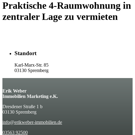
Praktische 4-Raumwohnung in
zentraler Lage zu vermieten
Standort
Karl-Marx-Str. 85
03130 Spremberg
Erik Weber
Immobilien Marketing e.K.
Dresdener Straße 1 b
03130 Spremberg
info@erikweber-immobilien.de
03563 92500