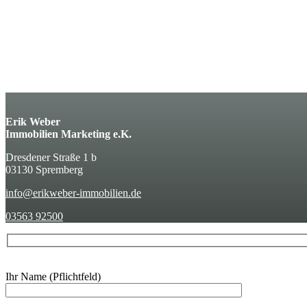
Erik Weber
Immobilien Marketing e.K.
Dresdener Straße 1 b
03130 Spremberg
info@erikweber-immobilien.de
03563 92500
Ihr Name (Pflichtfeld)