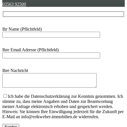
03563 92500
Ihr Name (Pflichtfeld)
Ihre Email Adresse (Pflichtfeld)
Ihre Nachricht
Bitte lasse dieses Feld leer.
Ich habe die Datenschutzerklärung zur Kenntnis genommen. Ich
stimme zu, dass meine Angaben und Daten zur Beantwortung
meiner Anfrage elektronisch erhoben und gespeichert werden.
Hinweis: Sie können Ihre Einwilligung jederzeit für die Zukunft per
E-Mail an info@erikweber-immobilien.de widerrufen.