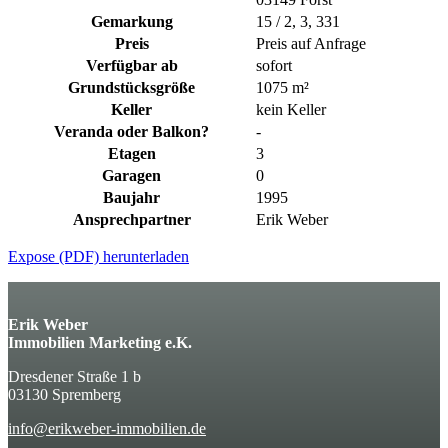
Gemarkung
15 / 2, 3, 331
Preis
Preis auf Anfrage
Verfügbar ab
sofort
Grundstücksgröße
1075 m²
Keller
kein Keller
Veranda oder Balkon?
-
Etagen
3
Garagen
0
Baujahr
1995
Ansprechpartner
Erik Weber
Expose (PDF) herunterladen
Erik Weber
Immobilien Marketing e.K.
Dresdener Straße 1 b
03130 Spremberg
info@erikweber-immobilien.de