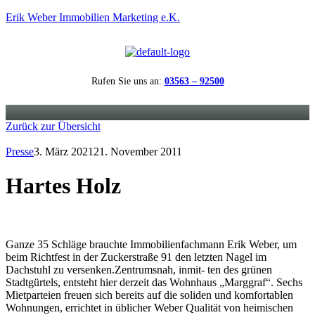
Erik Weber Immobilien Marketing e.K.
Rufen Sie uns an:
03563 – 92500
Menü
Zurück zur Übersicht
Presse
3. März 2021
21. November 2011
Hartes Holz
Ganze 35 Schläge brauchte Immobilienfachmann Erik Weber, um
beim Richtfest in der Zuckerstraße 91 den letzten Nagel im
Dachstuhl zu versenken.Zentrumsnah, inmit- ten des grünen
Stadtgürtels, entsteht hier derzeit das Wohnhaus „Marggraf“. Sechs
Mietparteien freuen sich bereits auf die soliden und komfortablen
Wohnungen, errichtet in üblicher Weber Qualität von heimischen