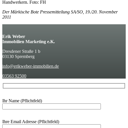
Handwerkern. Foto: FH
Der Märkische Bote Pressemitteilung SA/SO, 19./20. November
2011
Erik Weber
Immobilien Marketing e.K.
Dresdener Straße 1 b
03130 Spremberg
info@erikweber-immobilien.de
03563 92500
Ihr Name (Pflichtfeld)
Ihre Email Adresse (Pflichtfeld)