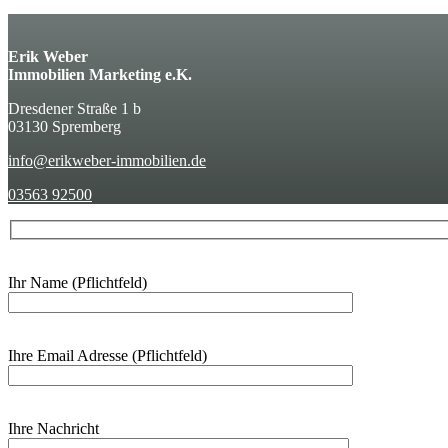
Erik Weber
Immobilien Marketing e.K.
Dresdener Straße 1 b
03130 Spremberg
info@erikweber-immobilien.de
03563 92500
Ihr Name (Pflichtfeld)
Ihre Email Adresse (Pflichtfeld)
Ihre Nachricht