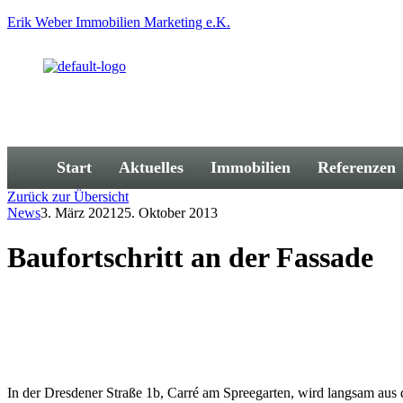
Erik Weber Immobilien Marketing e.K.
Start
Aktuelles
Immobilien
Referenzen
Zurück zur Übersicht
News
3. März 2021
25. Oktober 2013
Baufortschritt an der Fassade
In der Dresdener Straße 1b, Carré am Spreegarten, wird langsam aus d