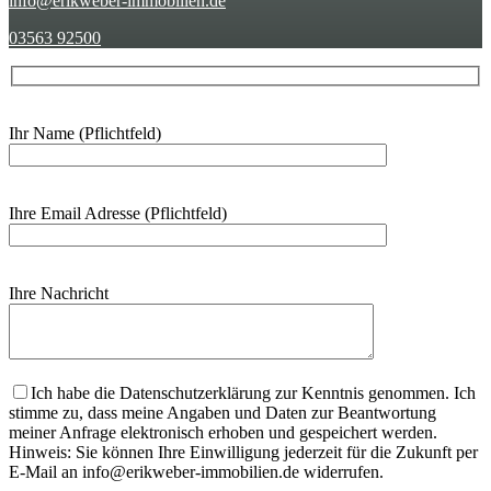
info@erikweber-immobilien.de
03563 92500
Ihr Name (Pflichtfeld)
Ihre Email Adresse (Pflichtfeld)
Ihre Nachricht
Bitte lasse dieses Feld leer.
Ich habe die Datenschutzerklärung zur Kenntnis genommen. Ich
stimme zu, dass meine Angaben und Daten zur Beantwortung
meiner Anfrage elektronisch erhoben und gespeichert werden.
Hinweis: Sie können Ihre Einwilligung jederzeit für die Zukunft per
E-Mail an info@erikweber-immobilien.de widerrufen.