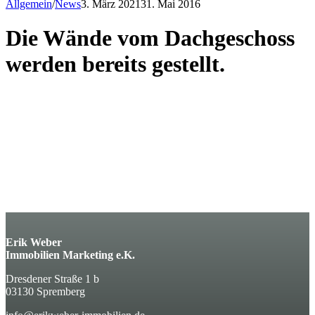
Allgemein
/
News
3. März 2021
31. Mai 2016
Die Wände vom Dachgeschoss
werden bereits gestellt.
Erik Weber
Immobilien Marketing e.K.
Dresdener Straße 1 b
03130 Spremberg