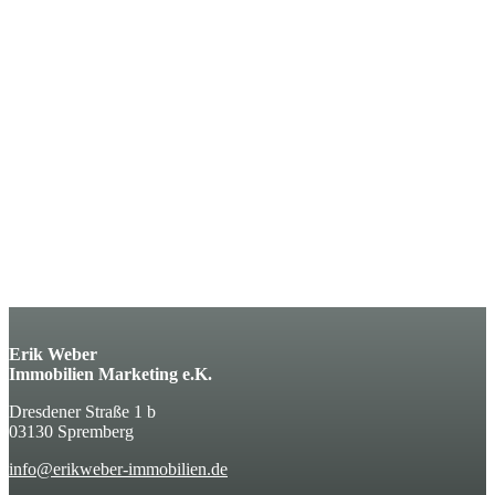
Erik Weber
Immobilien Marketing e.K.
Dresdener Straße 1 b
03130 Spremberg
info@erikweber-immobilien.de