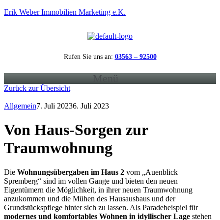
Erik Weber Immobilien Marketing e.K.
Rufen Sie uns an:
03563 – 92500
Menü
Zurück zur Übersicht
Allgemein
7. Juli 2023
6. Juli 2023
Von Haus-Sorgen zur
Traumwohnung
Die
Wohnungsübergaben im Haus 2
vom „Auenblick
Spremberg“ sind im vollen Gange und bieten den neuen
Eigentümern die Möglichkeit, in ihrer neuen Traumwohnung
anzukommen und die Mühen des Hausausbaus und der
Grundstückspflege hinter sich zu lassen. Als Paradebeispiel für
modernes und komfortables Wohnen in idyllischer Lage
stehen