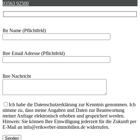
03563 92500
Ihr Name (Pflichtfeld)
Ihre Email Adresse (Pflichtfeld)
Ihre Nachricht
Bitte lasse dieses Feld leer.
Ich habe die Datenschutzerklärung zur Kenntnis genommen. Ich
stimme zu, dass meine Angaben und Daten zur Beantwortung
meiner Anfrage elektronisch erhoben und gespeichert werden.
Hinweis: Sie können Ihre Einwilligung jederzeit für die Zukunft per
E-Mail an info@erikweber-immobilien.de widerrufen.